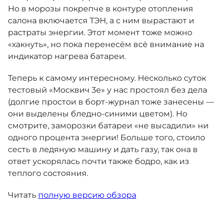
Но в морозы покрепче в контуре отопления
салона включается ТЭН, а с ним вырастают и
растраты энергии. Этот момент тоже можно
«хакнуть», но пока перенесём всё внимание на
индикатор нагрева батареи.
Теперь к самому интересному. Несколько суток
тестовый «Москвич 3е» у нас простоял без дела
(долгие простои в борт-журнал тоже занесены —
они выделены бледно-синими цветом). Но
смотрите, заморозки батареи «не высадили» ни
одного процента энергии! Больше того, стоило
сесть в ледяную машину и дать газу, так она в
ответ ускорялась почти также бодро, как из
теплого состояния.
Читать
полную версию обзора