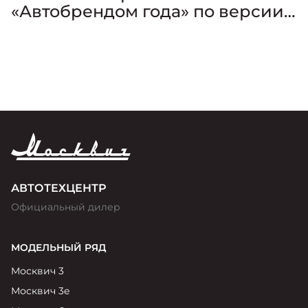
«Автобрендом года» по версии
премии «Золотой Клаксон»
АВТОТЕХЦЕНТР
Официальный дилер
МОДЕЛЬНЫЙ РЯД
Москвич 3
Москвич 3е