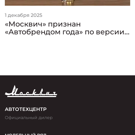
1 декабря 2025
«Москвич» признан
«Автобрендом года» по версии
премии «Золотой Клаксон»
АВТОТЕХЦЕНТР
Официальный дилер