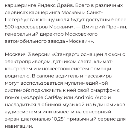
каршеринге Яндекс Драйв. Всего в различных
сервисах каршеринга Москвы и Санкт-
Петербурга к концу июля будут доступны более
500 кроссоверов Москвич», — Дмитрий Пронин,
генеральный директор Московского
автомобильного завода «Москвич».
Москвич 3 версии «Стандарт» оснащен люком с
электроприводом, датчиком света, климат-
контролем и множеством систем помощи
водителю. В салоне водитель и пассажиры
могут воспользоваться мультимедийной
системой: подключить к ней свой смартфон с
помощьюApple CarPlay или Android Auto и
насладиться любимой музыкой из 6 динамиков
аудиосистемы или вывести на сенсорный
экран диагональю 10,25” привычный сервис для
навигации.