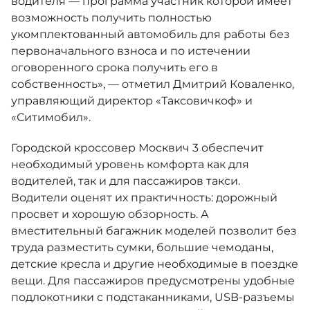
водителя — программа участник которой имеет
возможность получить полностью
укомплектованный автомобиль для работы без
первоначального взноса и по истечении
оговоренного срока получить его в
собственность», — отметил Дмитрий Коваленко,
управляющий директор «Таксовичкоф» и
«Ситимобил».
Городской кроссовер Москвич 3 обеспечит
необходимый уровень комфорта как для
водителей, так и для пассажиров такси.
Водители оценят их практичность: дорожный
просвет и хорошую обзорность. А
вместительный багажник моделей позволит без
труда разместить сумки, большие чемоданы,
детские кресла и другие необходимые в поездке
вещи. Для пассажиров предусмотрены удобные
подлокотники с подстаканниками, USB-разъемы