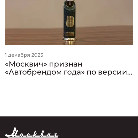
1 декабря 2025
«Москвич» признан
«Автобрендом года» по версии
премии «Золотой Клаксон»