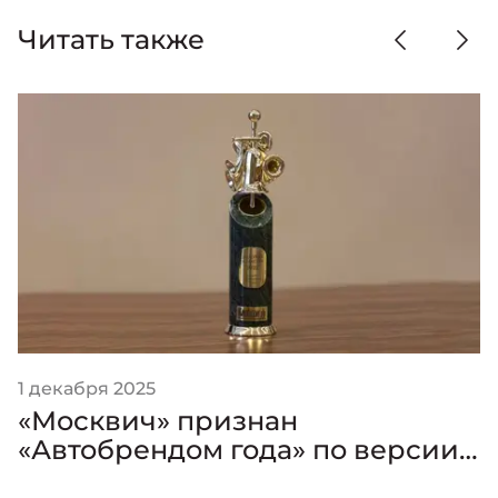
Читать также
1 декабря 2025
«Москвич» признан
«Автобрендом года» по версии
премии «Золотой Клаксон»