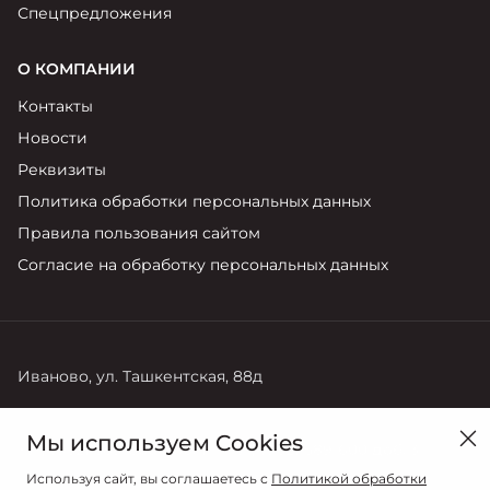
Спецпредложения
О КОМПАНИИ
Контакты
Новости
Реквизиты
Политика обработки персональных данных
Правила пользования сайтом
Согласие на обработку персональных данных
Иваново, ул. Ташкентская, 88д
Продажи
Сервис
Мы используем Cookies
+7 (4932) 589-600 доб. 1
+7 (4932) 589-600 доб. 3
Используя сайт, вы соглашаетесь с
Политикой обработки