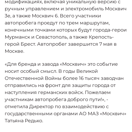
модификациях, включая уникальную версию с
ручным управлением и электромобиль Москвич
3е, а также Москвич 6. Всего участники
автопробега проедут по трем маршрутам,
конечными точками которых будут города-герои
Мурманск и Севастополь, а также Крепость-
герой Брест. Автопробег завершится 7 мая в
Москве.
«Для бренда и завода «Москвич» это событие
носит особый смысл. В годы Великой
Отечественной Войны более 16 тысяч заводчан
отправились на фронт для защиты города от
наступления германских войск. Пожелаем
участникам автопробега доброго пути!», -
отметила Директор по взаимодействию с
государственными органами АО МАЗ «Москвич»
Татьяна Редько.