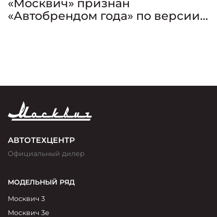
«Москвич» признан
«Автобрендом года» по версии
премии «Золотой Клаксон»
АВТОТЕХЦЕНТР
Официальный дилер
МОДЕЛЬНЫЙ РЯД
Москвич 3
Москвич 3е