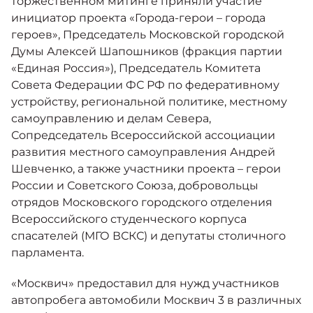
торжественном митинге приняли участие
инициатор проекта «Города-герои – города
героев», Председатель Московской городской
Думы Алексей Шапошников (фракция партии
«Единая Россия»), Председатель Комитета
Совета Федерации ФС РФ по федеративному
устройству, региональной политике, местному
самоуправлению и делам Севера,
Сопредседатель Всероссийской ассоциации
развития местного самоуправления Андрей
Шевченко, а также участники проекта – герои
России и Советского Союза, добровольцы
отрядов Московского городского отделения
Всероссийского студенческого корпуса
спасателей (МГО ВСКС) и депутаты столичного
парламента.
«Москвич» предоставил для нужд участников
автопробега автомобили Москвич 3 в различных