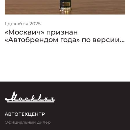
1 декабря 2025
«Москвич» признан
«Автобрендом года» по версии
премии «Золотой Клаксон»
АВТОТЕХЦЕНТР
Официальный дилер