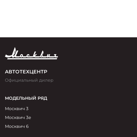
премии «Золотой Клаксон»
АВТОТЕХЦЕНТР
Официальный дилер
МОДЕЛЬНЫЙ РЯД
Москвич 3
Москвич 3е
Москвич 6