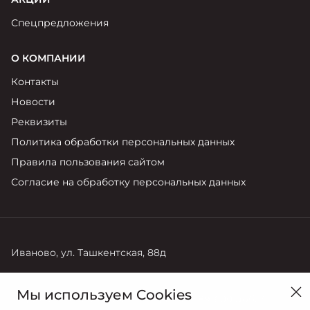
Спецпредложения
О КОМПАНИИ
Контакты
Новости
Реквизиты
Политика обработки персональных данных
Правила пользования сайтом
Согласие на обработку персональных данных
Иваново, ул. Ташкентская, 88д
Продажи
Сервис
Мы используем Cookies
+7 (4932) 589-600 доб. 1
+7 (4932) 589-600 доб. 3